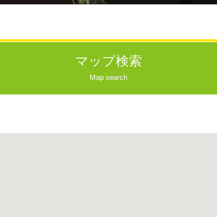
マップ検索
Map search