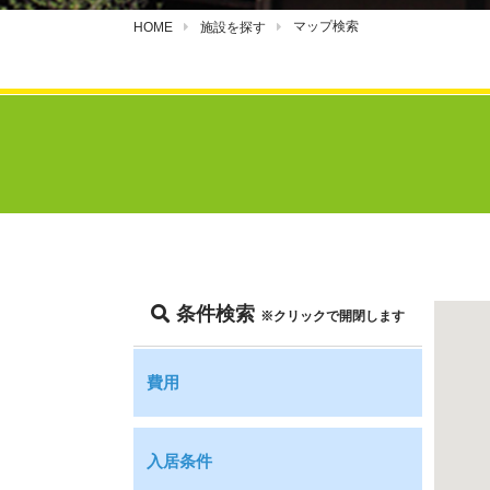
マップ検索
HOME
施設を探す
条件検索
※クリックで開閉します
費用
入居条件