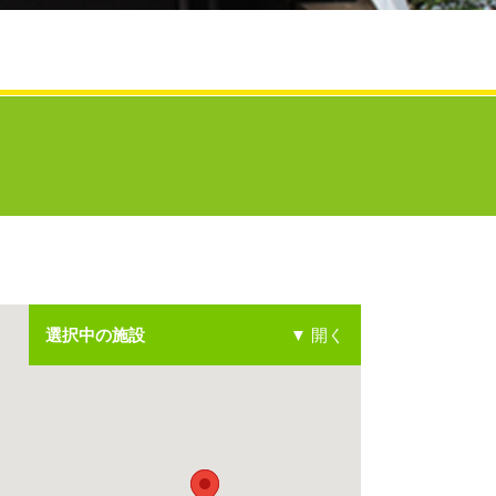
▼ 開く
選択中の施設