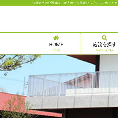
久留米市の介護施設、老人ホーム検索なら「シニアホームガ
HOME
施設を探す
Home
Find a facility