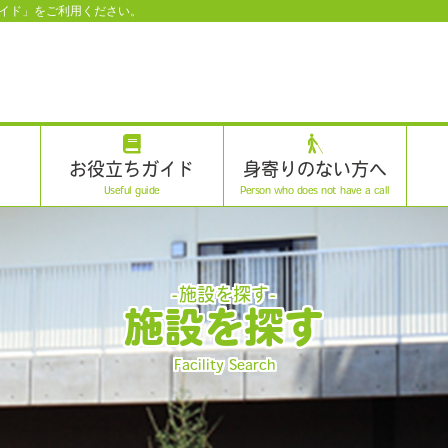
イド」をご利用ください。
お役立ちガイド
身寄りのない方へ
Useful guide
Person who does not have a call
-施設を探す-
施設を探す
Facility Search